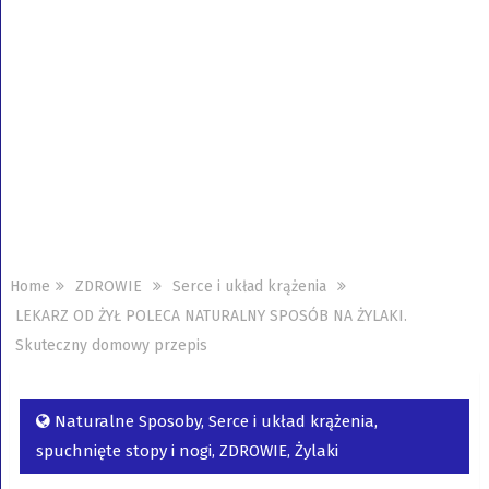
Home
ZDROWIE
Serce i układ krążenia
LEKARZ OD ŻYŁ POLECA NATURALNY SPOSÓB NA ŻYLAKI.
Skuteczny domowy przepis
Naturalne Sposoby
,
Serce i układ krążenia
,
spuchnięte stopy i nogi
,
ZDROWIE
,
Żylaki