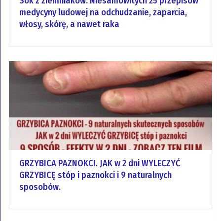
Sok z ziemniaków. Niesamowitych 25 przepisów
medycyny ludowej na odchudzanie, zaparcia,
włosy, skórę, a nawet raka
GRZYBICA PAZNOKCI. JAK w 2 dni WYLECZYĆ
GRZYBICĘ stóp i paznokci i 9 naturalnych
sposobów.