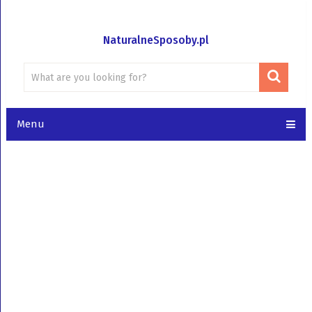
NaturalneSposoby.pl
Menu