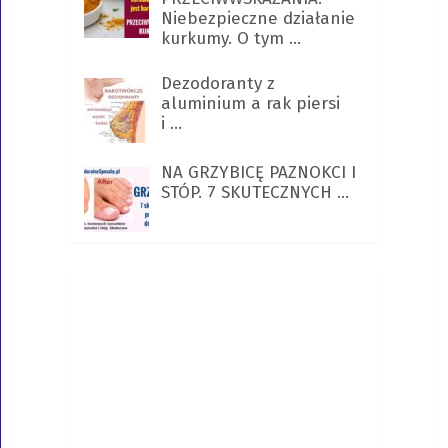
Niebezpieczne działanie
kurkumy. O tym …
Dezodoranty z
aluminium a rak piersi
i …
NA GRZYBICĘ PAZNOKCI I
STÓP. 7 SKUTECZNYCH …