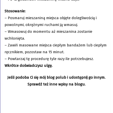
Stosowanie:
– Posmaruj mieszaniną miejsca objęte dolegliwością i
powolnymi, okrężnymi ruchami ją wmasuj.
– Wmasowuj do momentu aż mieszanina zostanie
wchłonięta.
– Zawiń masowane miejsca ciepłym bandażem lub ciepłym
ręcznikiem, pozostaw na 15 minut.
– Powtarzaj tę procedurę tyle razy ile potrzebujesz.
Wkrótce doświadczysz ulgę.
Jeśli podoba Ci się mój blog polub i udostępnij go innym.
Sprawdź też inne wpisy na blogu.