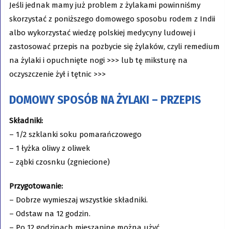
Jeśli jednak mamy już problem z żylakami powinniśmy
skorzystać z poniższego domowego sposobu rodem z Indii
albo wykorzystać wiedzę polskiej medycyny ludowej i
zastosować przepis na pozbycie się żylaków, czyli remedium
na żylaki i opuchnięte nogi >>> lub tę miksturę na
oczyszczenie żył i tętnic >>>
DOMOWY SPOSÓB NA ŻYLAKI – PRZEPIS
Składniki:
– 1/2 szklanki soku pomarańczowego
– 1 łyżka oliwy z oliwek
– ząbki czosnku (zgniecione)
Przygotowanie:
– Dobrze wymieszaj wszystkie składniki.
– Odstaw na 12 godzin.
– Po 12 godzinach mieszaninę można użyć.