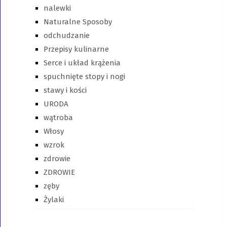
nalewki
Naturalne Sposoby
odchudzanie
Przepisy kulinarne
Serce i układ krążenia
spuchnięte stopy i nogi
stawy i kości
URODA
wątroba
Włosy
wzrok
zdrowie
ZDROWIE
zęby
Żylaki