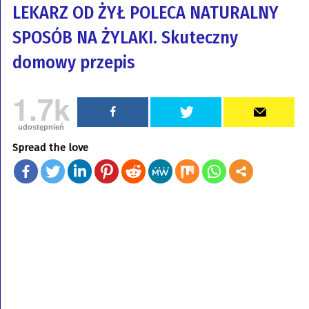
LEKARZ OD ŻYŁ POLECA NATURALNY
SPOSÓB NA ŻYLAKI. Skuteczny
domowy przepis
1.7k
udostępnień
Spread the love