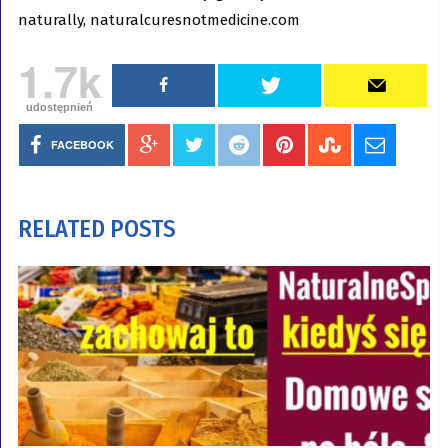
naturally, naturalcuresnotmedicine.com
1.7k
udostępnień
FACEBOOK
RELATED POSTS