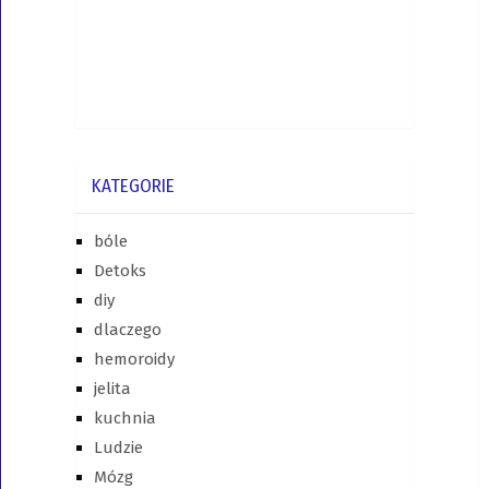
KATEGORIE
bóle
Detoks
diy
dlaczego
hemoroidy
jelita
kuchnia
Ludzie
Mózg