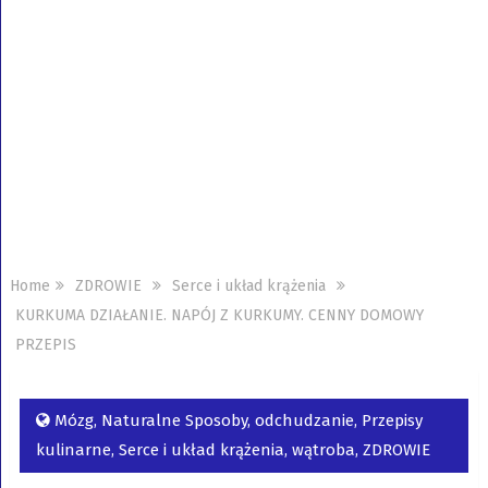
Home
ZDROWIE
Serce i układ krążenia
KURKUMA DZIAŁANIE. NAPÓJ Z KURKUMY. CENNY DOMOWY
PRZEPIS
Mózg
,
Naturalne Sposoby
,
odchudzanie
,
Przepisy
kulinarne
,
Serce i układ krążenia
,
wątroba
,
ZDROWIE