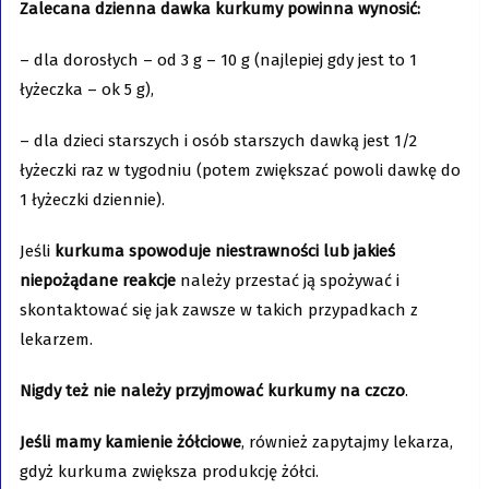
Zalecana dzienna dawka kurkumy powinna wynosić:
– dla dorosłych – od 3 g – 10 g (najlepiej gdy jest to 1
łyżeczka – ok 5 g),
– dla dzieci starszych i osób starszych dawką jest 1/2
łyżeczki raz w tygodniu (potem zwiększać powoli dawkę do
1 łyżeczki dziennie).
Jeśli
kurkuma spowoduje niestrawności lub jakieś
niepożądane reakcje
należy przestać ją spożywać i
skontaktować się jak zawsze w takich przypadkach z
lekarzem.
Nigdy też nie należy przyjmować kurkumy na czczo
.
Jeśli mamy kamienie żółciowe
, również zapytajmy lekarza,
gdyż kurkuma zwiększa produkcję żółci.