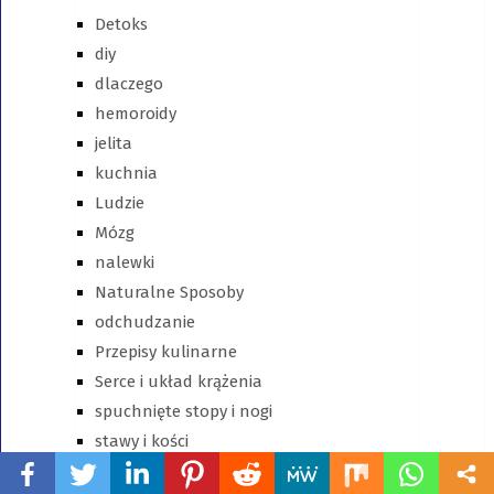
Detoks
diy
dlaczego
hemoroidy
jelita
kuchnia
Ludzie
Mózg
nalewki
Naturalne Sposoby
odchudzanie
Przepisy kulinarne
Serce i układ krążenia
spuchnięte stopy i nogi
stawy i kości
URODA