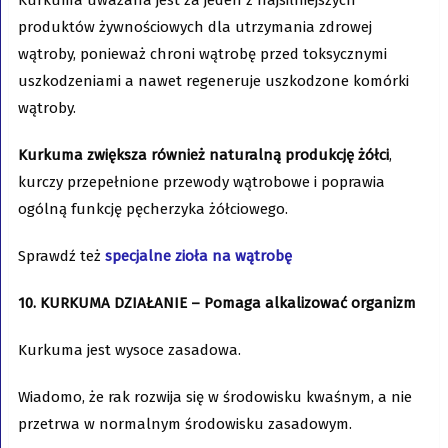
Kurkuma uważana jest za jeden z najsilniejszych
produktów żywnościowych dla utrzymania zdrowej
wątroby, ponieważ chroni wątrobę przed toksycznymi
uszkodzeniami a nawet regeneruje uszkodzone komórki
wątroby.
Kurkuma zwiększa również naturalną produkcję żółci
,
kurczy przepełnione przewody wątrobowe i poprawia
ogólną funkcję pęcherzyka żółciowego.
Sprawdź też
specjalne zioła na wątrobę
10. KURKUMA DZIAŁANIE – Pomaga alkalizować organizm
Kurkuma jest wysoce zasadowa.
Wiadomo, że rak rozwija się w środowisku kwaśnym, a nie
przetrwa w normalnym środowisku zasadowym.