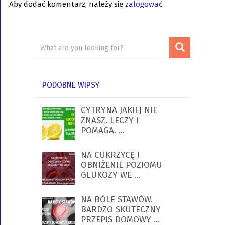
Aby dodać komentarz, należy się
zalogować
.
PODOBNE WIPSY
CYTRYNA JAKIEJ NIE
ZNASZ. LECZY I
POMAGA. …
NA CUKRZYCĘ I
OBNIŻENIE POZIOMU
GLUKOZY WE …
NA BÓLE STAWÓW.
BARDZO SKUTECZNY
PRZEPIS DOMOWY …