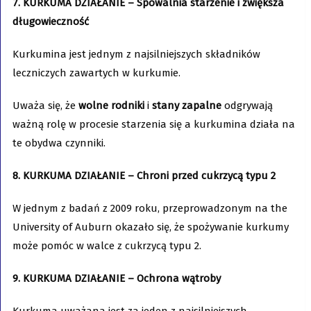
7. KURKUMA DZIAŁANIE – Spowalnia starzenie i zwiększa
długowieczność
Kurkumina jest jednym z najsilniejszych składników
leczniczych zawartych w kurkumie.
Uważa się, że
wolne rodniki
i
stany zapalne
odgrywają
ważną rolę w procesie starzenia się a kurkumina działa na
te obydwa czynniki.
8. KURKUMA DZIAŁANIE – Chroni przed cukrzycą typu 2
W jednym z badań z 2009 roku, przeprowadzonym na the
University of Auburn okazało się, że spożywanie kurkumy
może pomóc w walce z cukrzycą typu 2.
9. KURKUMA DZIAŁANIE – Ochrona wątroby