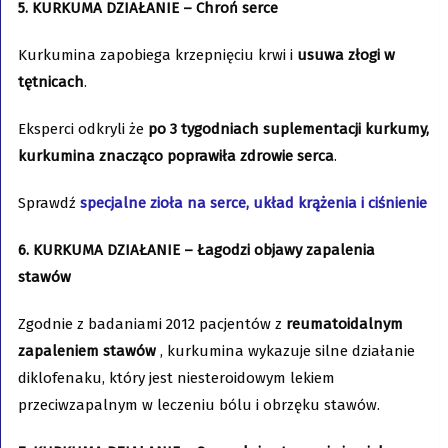
5. KURKUMA DZIAŁANIE – Chroń serce
Kurkumina zapobiega krzepnięciu krwi i
usuwa złogi w
tętnicach
.
Eksperci odkryli że
po 3 tygodniach suplementacji kurkumy,
kurkumina znacząco poprawiła zdrowie serca
.
Sprawdź
specjalne zioła na serce, układ krążenia i ciśnienie
6. KURKUMA DZIAŁANIE – Łagodzi objawy zapalenia
stawów
Zgodnie z badaniami 2012 pacjentów z
reumatoidalnym
zapaleniem stawów
, kurkumina wykazuje silne działanie
diklofenaku, który jest niesteroidowym lekiem
przeciwzapalnym w leczeniu bólu i obrzęku stawów.