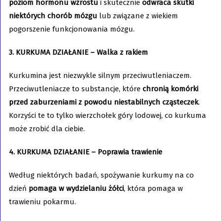
poziom hormonu wzrostu
i skutecznie
odwraca skutki
niektórych chorób mózgu
lub związane z wiekiem
pogorszenie funkcjonowania mózgu.
3. KURKUMA DZIAŁANIE – Walka z rakiem
Kurkumina jest niezwykle silnym przeciwutleniaczem.
Przeciwutleniacze to substancje, które
chronią komórki
przed zaburzeniami z powodu niestabilnych cząsteczek
.
Korzyści te to tylko wierzchołek góry lodowej, co kurkuma
może zrobić dla ciebie.
4. KURKUMA DZIAŁANIE – Poprawia trawienie
Według niektórych badań, spożywanie kurkumy na co
dzień
pomaga w wydzielaniu żółci
, która pomaga w
trawieniu pokarmu.