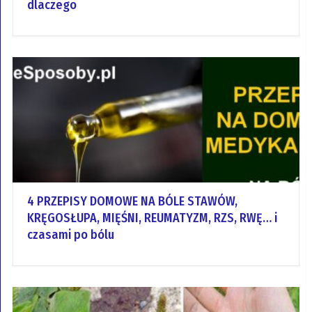
dlaczego
4 PRZEPISY DOMOWE NA BÓLE STAWÓW,
KRĘGOSŁUPA, MIĘŚNI, REUMATYZM, RZS, RWĘ… i
czasami po bólu