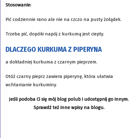
Stosowanie:
Pić codziennie rano ale nie na czczo na pusty żołądek.
Trzeba pić, dopóki napój z kurkumą jest ciepły.
DLACZEGO KURKUMA Z PIPERYNA
a dokładniej kurkuma z czarnym pieprzem.
Otóż czarny pieprz zawiera piperynę, która ułatwia
wchłanianie kurkuminy.
Jeśli podoba Ci się mój blog polub i udostępnij go innym.
Sprawdź też inne wpisy na blogu.