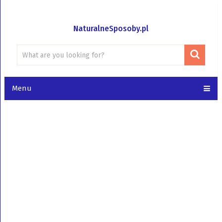
NaturalneSposoby.pl
Menu