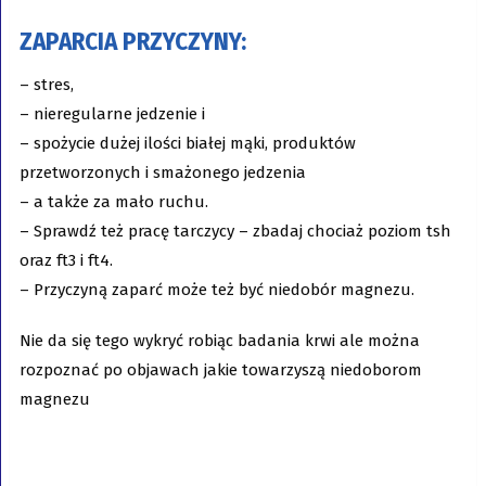
ZAPARCIA PRZYCZYNY
:
– stres,
– nieregularne jedzenie i
– spożycie dużej ilości białej mąki, produktów
przetworzonych i smażonego jedzenia
– a także za mało ruchu.
– Sprawdź też pracę tarczycy – zbadaj chociaż poziom tsh
oraz ft3 i ft4.
– Przyczyną zaparć może też być niedobór magnezu.
Nie da się tego wykryć robiąc badania krwi ale można
rozpoznać po objawach jakie towarzyszą niedoborom
magnezu