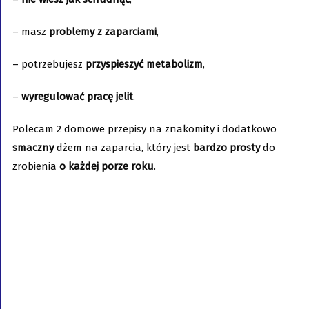
– masz
problemy z zaparciami
,
– potrzebujesz
przyspieszyć metabolizm
,
–
wyregulować pracę jelit
.
Polecam 2 domowe przepisy na znakomity i dodatkowo
smaczny
dżem na zaparcia, który jest
bardzo prosty
do
zrobienia
o każdej porze roku
.