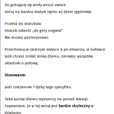
Do gotującej się wody wrzuć owoce.
Gotuj na bardzo małym ogniu aż dżem zgęstnieje.
Przełóż do słoiczków.
Słoiczki odwróć „do góry nogami”.
Nie musisz pasteryzować.
Przechowuj w ciemnym miejscu a po otwarciu, w lodówce.
Jeśli chcesz zrobić mniej dżemu, zmniejsz wszystkie
składniki o połowę.
Stosowanie:
Jedz codziennie 1 łyżkę tego specyfiku.
Taka porcja dżemu wystarczy na ponad miesiąc.
Zapewniam, że w tej wersji jest
bardzo skuteczny
w
działaniu.