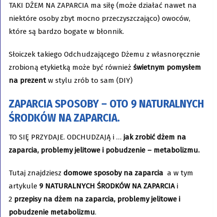
TAKI DŻEM NA ZAPARCIA ma siłę (może działać nawet na
niektóre osoby zbyt mocno przeczyszczająco) owoców,
które są bardzo bogate w błonnik.
Słoiczek takiego Odchudzającego Dżemu z własnoręcznie
zrobioną etykietką może być również
świetnym pomysłem
na prezent
w stylu zrób to sam (DIY)
ZAPARCIA SPOSOBY – OTO 9 NATURALNYCH
ŚRODKÓW NA ZAPARCIA.
TO SIĘ PRZYDAJE. ODCHUDZAJĄ i …
jak zrobić dżem na
zaparcia, problemy jelitowe i pobudzenie – metabolizmu.
Tutaj znajdziesz
domowe sposoby na zaparcia
a w tym
artykule
9 NATURALNYCH ŚRODKÓW NA ZAPARCIA
i
2
przepisy na dżem na zaparcia, problemy jelitowe i
pobudzenie metabolizmu
.