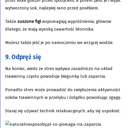
przez kilka godzin przed spożyciem, a potem zjeść je i wypić
wytworzony sok, najlepiej rano przed posiłkiem.
Także
suszone figi
wspomagają wypróżnienia, głównie
dlatego, że mają wysoką zawartość błonnika.
Możesz także jeść je po namoczeniu we wrzącej wodzie.
9. Odpręż się
Na koniec, wiedz że stres wpływa zasadniczo na układ
trawienny, często powoduje biegunkę lub zaparcia.
Ponadto stres może prowadzić do zwiększenia aktywności
soków trawiennych w przełyku i żołądku powodując zgagę.
Staraj się używać technik relaksacyjnych, aby się uspokoić.