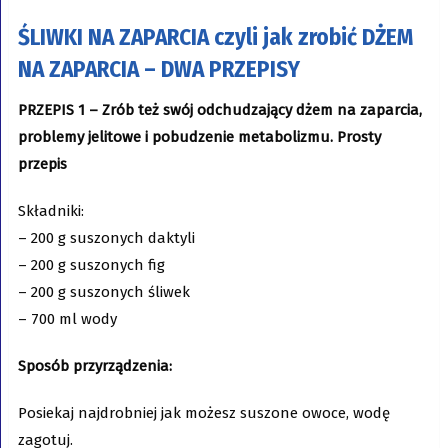
ŚLIWKI NA ZAPARCIA
czyli jak zrobić DŻEM
NA ZAPARCIA – DWA PRZEPISY
PRZEPIS 1 – Zrób też swój odchudzający dżem na zaparcia,
problemy jelitowe i pobudzenie metabolizmu. Prosty
przepis
Składniki:
– 200 g suszonych daktyli
– 200 g suszonych fig
– 200 g suszonych śliwek
– 700 ml wody
Sposób przyrządzenia:
Posiekaj najdrobniej jak możesz suszone owoce, wodę
zagotuj.