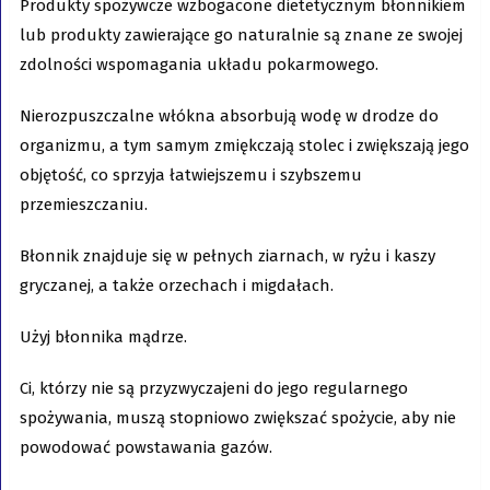
Produkty spożywcze wzbogacone dietetycznym błonnikiem
lub produkty zawierające go naturalnie są znane ze swojej
zdolności wspomagania układu pokarmowego.
Nierozpuszczalne włókna absorbują wodę w drodze do
organizmu, a tym samym zmiękczają stolec i zwiększają jego
objętość, co sprzyja łatwiejszemu i szybszemu
przemieszczaniu.
Błonnik znajduje się w pełnych ziarnach, w ryżu i kaszy
gryczanej, a także orzechach i migdałach.
Użyj błonnika mądrze.
Ci, którzy nie są przyzwyczajeni do jego regularnego
spożywania, muszą stopniowo zwiększać spożycie, aby nie
powodować powstawania gazów.