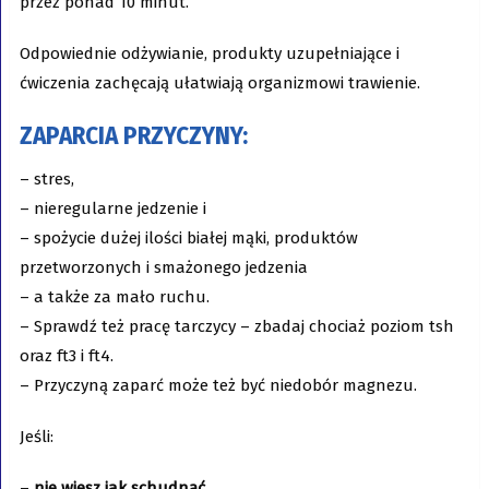
przez ponad 10 minut.
Odpowiednie odżywianie, produkty uzupełniające i
ćwiczenia zachęcają ułatwiają organizmowi trawienie.
ZAPARCIA PRZYCZYNY
:
– stres,
– nieregularne jedzenie i
– spożycie dużej ilości białej mąki, produktów
przetworzonych i smażonego jedzenia
– a także za mało ruchu.
– Sprawdź też pracę tarczycy – zbadaj chociaż poziom tsh
oraz ft3 i ft4.
– Przyczyną zaparć może też być niedobór magnezu.
Jeśli:
–
nie wiesz jak schudnąć
,