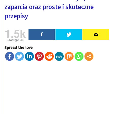
zaparcia oraz proste i skuteczne
przepisy
1.5k
udostępnień
Spread the love