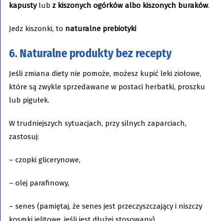
kapusty
lub
z kiszonych ogórków albo kiszonych buraków
.
Jedz kiszonki, to
naturalne prebiotyki
6. Naturalne produkty bez recepty
Jeśli zmiana diety nie pomoże, możesz kupić leki ziołowe,
które są zwykle sprzedawane w postaci herbatki, proszku
lub pigułek.
W trudniejszych sytuacjach, przy silnych zaparciach,
zastosuj:
– czopki glicerynowe,
– olej parafinowy,
– senes (pamiętaj, że senes jest przeczyszczający i niszczy
kosmki jelitowe, jeśli jest dłużej stosowany)