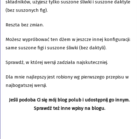
składników, użyjesz tylko suszone śliwki i suszone daktyle
(bez suszonych fig).
Reszta bez zmian.
Możesz wypróbować ten dżem w jeszcze innej konfiguracji:
same suszone figi i suszone śliwki (bez daktyli).
Sprawdź, w której wersji zadziała najskuteczniej.
Dla mnie najlepszy jest robiony wg pierwszego przepisu w
najbogatszej wersji.
Jeśli podoba Ci się mój blog polub i udostępnij go innym.
Sprawdź też inne wpisy na blogu.