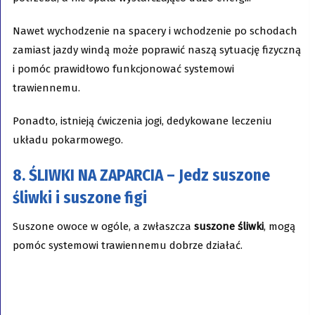
Nawet wychodzenie na spacery i wchodzenie po schodach
zamiast jazdy windą może poprawić naszą sytuację fizyczną
i pomóc prawidłowo funkcjonować systemowi
trawiennemu.
Ponadto, istnieją ćwiczenia jogi, dedykowane leczeniu
układu pokarmowego.
8.
ŚLIWKI NA ZAPARCIA
– Jedz suszone
śliwki i suszone figi
Suszone owoce w ogóle, a zwłaszcza
suszone śliwki
, mogą
pomóc systemowi trawiennemu dobrze działać.