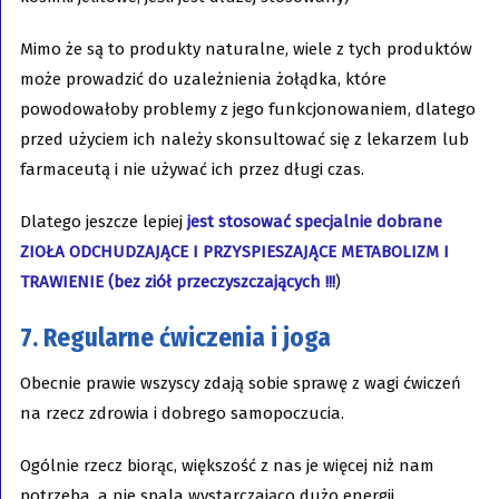
Mimo że są to produkty naturalne, wiele z tych produktów
może prowadzić do uzależnienia żołądka, które
powodowałoby problemy z jego funkcjonowaniem, dlatego
przed użyciem ich należy skonsultować się z lekarzem lub
farmaceutą i nie używać ich przez długi czas.
Dlatego jeszcze lepiej
jest stosować specjalnie dobrane
ZIOŁA ODCHUDZAJĄCE I PRZYSPIESZAJĄCE METABOLIZM I
TRAWIENIE (bez ziół przeczyszczających !!!
)
7. Regularne ćwiczenia i joga
Obecnie prawie wszyscy zdają sobie sprawę z wagi ćwiczeń
na rzecz zdrowia i dobrego samopoczucia.
Ogólnie rzecz biorąc, większość z nas je więcej niż nam
potrzeba, a nie spala wystarczająco dużo energii.