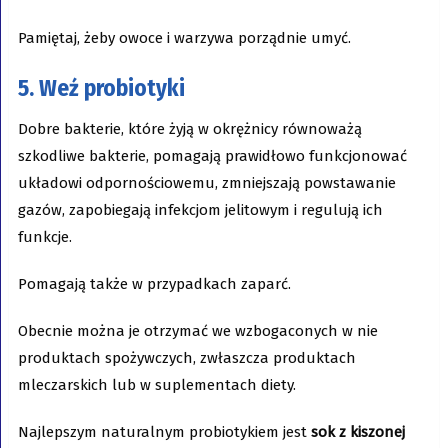
Pamiętaj, żeby owoce i warzywa porządnie umyć.
5. Weź probiotyki
Dobre bakterie, które żyją w okrężnicy równoważą
szkodliwe bakterie, pomagają prawidłowo funkcjonować
układowi odpornościowemu, zmniejszają powstawanie
gazów, zapobiegają infekcjom jelitowym i regulują ich
funkcje.
Pomagają także w przypadkach zaparć.
Obecnie można je otrzymać we wzbogaconych w nie
produktach spożywczych, zwłaszcza produktach
mleczarskich lub w suplementach diety.
Najlepszym naturalnym probiotykiem jest
sok z kiszonej