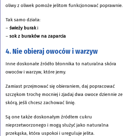
oliwy z oliwek pomoże jelitom funkcjonować poprawnie.
Tak samo działa:
–
świeży burak
i
–
sok z buraków na zaparcia
4. Nie obieraj owoców i warzyw
Inne doskonałe źródło błonnika to naturalna skóra
owoców i warzyw, które jemy.
Zamiast przejmować się obieraniem, daj popracować
szczękom trochę mocniej i zjadaj dwa owoce dziennie ze
skórą, jeśli chcesz zachować linię.
Są one także doskonałym źródłem cukru
nieprzetworzonego i mogą służyć jako naturalna
przekąska, która uspokoi i ureguluje jelita.