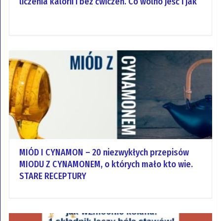
liczenia kalorii i bez ćwiczeń. Co wolno jeść i jak
MIÓD I CYNAMON – 20 niezwykłych przepisów
MIODU Z CYNAMONEM, o których mało kto wie.
STARE RECEPTURY