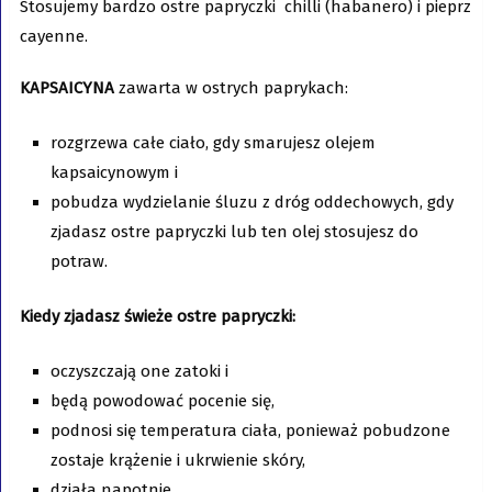
Stosujemy bardzo ostre papryczki chilli (habanero) i pieprz
cayenne.
KAPSAICYNA
zawarta w ostrych paprykach:
rozgrzewa całe ciało, gdy smarujesz olejem
kapsaicynowym i
pobudza wydzielanie śluzu z dróg oddechowych, gdy
zjadasz ostre papryczki lub ten olej stosujesz do
potraw.
Kiedy zjadasz świeże ostre papryczki:
oczyszczają one zatoki i
będą powodować pocenie się,
podnosi się temperatura ciała, ponieważ pobudzone
zostaje krążenie i ukrwienie skóry,
działa napotnie,