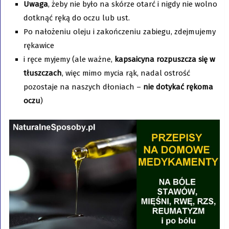
Uwaga
, żeby nie było na skórze otarć i nigdy nie wolno
dotknąć ręką do oczu lub ust.
Po nałożeniu oleju i zakończeniu zabiegu, zdejmujemy
rękawice
i ręce myjemy (ale ważne,
kapsaicyna rozpuszcza się w
tłuszczach
, więc mimo mycia rąk, nadal ostrość
pozostaje na naszych dłoniach –
nie dotykać rękoma
oczu
)