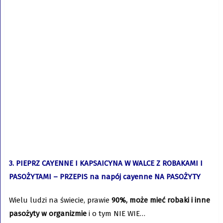
3. PIEPRZ CAYENNE I KAPSAICYNA W WALCE Z ROBAKAMI I
PASOŻYTAMI – PRZEPIS na napój cayenne NA PASOŻYTY
Wielu ludzi na świecie, prawie
90%, może mieć robaki i inne
pasożyty w organizmie
i o tym NIE WIE…