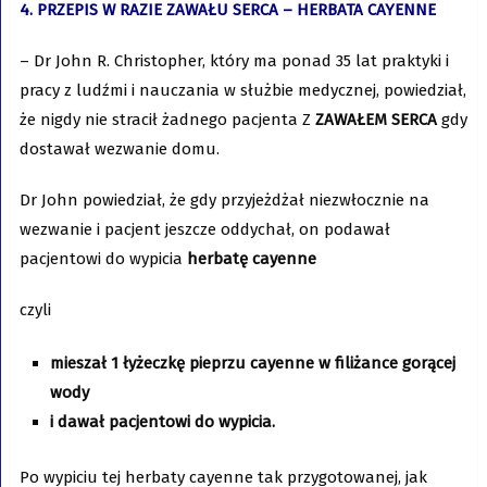
4. PRZEPIS W RAZIE ZAWAŁU SERCA – HERBATA CAYENNE
– Dr John R. Christopher, który ma ponad 35 lat praktyki i
pracy z ludźmi i nauczania w służbie medycznej, powiedział,
że nigdy nie stracił żadnego pacjenta Z
ZAWAŁEM SERCA
gdy
dostawał wezwanie domu.
Dr John powiedział, że gdy przyjeżdżał niezwłocznie na
wezwanie i pacjent jeszcze oddychał, on podawał
pacjentowi do wypicia
herbatę cayenne
czyli
mieszał 1 łyżeczkę pieprzu cayenne w filiżance gorącej
wody
i dawał pacjentowi do wypicia.
Po wypiciu tej herbaty cayenne tak przygotowanej, jak