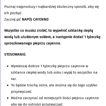
Poznaj najprostszy i najbardziej skuteczny sposób, aby się
ich pozbyć.
Zacznij pić
NAPÓJ CAYENNE
!
Wszystko co musisz zrobić, to wypełnić szklankę ciepłą
wodą lub ulubionym sokiem, a następnie dodać 1 łyżeczkę
sproszkowanego pieprzu cayenne.
STOSOWANIE:
Wymieszaj dobrze 1 łyżeczkę pieprzu cayenne w
szklance ciepłej wody lub soku i wypij to wszystko na
raz.
To będzie trochę ostre, ale można się do tego szybko
przyzwyczaić.
Można zaczynać od mniejszych ilości pieprzu cayenne
aby się do ostrości przyzwyczaić.