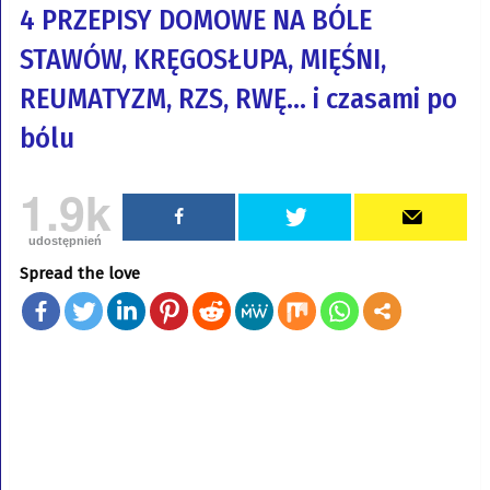
4 PRZEPISY DOMOWE NA BÓLE
STAWÓW, KRĘGOSŁUPA, MIĘŚNI,
REUMATYZM, RZS, RWĘ… i czasami po
bólu
1.9k
udostępnień
Spread the love