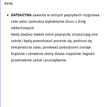
dalej.
KAPSAICYNA
zawarta w ostrych paprykach rozgrzewa
całe ciało i pobudza wydzielanie śluzu z dróg
oddechowych.
Kiedy zjadasz świeże ostre papryczki, oczyszczają one
zatoki i będą powodować pocenie się, podnosi się
temperatura ciała, ponieważ pobudzone zostaje
krążenie i ukrwienie skóry, działa napotnie, łagodzi
przekrwienie zatok i przeziębienie.