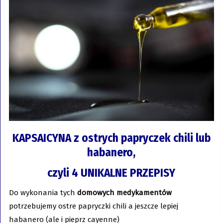
KAPSAICYNA z ostrych papryczek chili lub
habanero,
czyli 4 UNIKALNE PRZEPISY
Do wykonania tych
domowych medykamentów
potrzebujemy ostre papryczki chili a jeszcze lepiej
habanero (ale i pieprz cayenne)