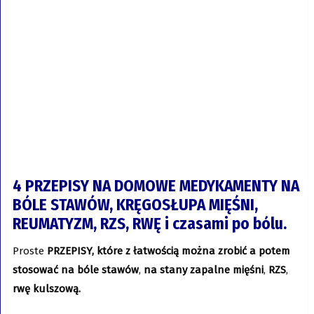
4 PRZEPISY NA DOMOWE MEDYKAMENTY NA
BÓLE STAWÓW, KRĘGOSŁUPA MIĘŚNI,
REUMATYZM, RZS, RWĘ i czasami po bólu.
Proste
PRZEPISY, które z łatwością można zrobić a potem
stosować na bóle stawów
,
na stany zapalne mięśni
,
RZS
,
rwę kulszową.