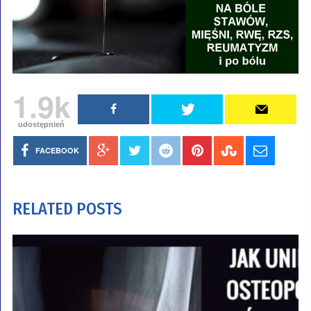
1.9k
udostępnień
FACEBOOK
RELATED POSTS