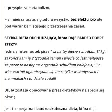
– przyspiesza metabolizm,
– zmniejsza uczucie głodu a wszystko
bez efektu jojo
ale
pod warunkiem ścisłego przestrzegania zasad.
SZYBKA DIETA ODCHUDZAJĄCA, która DAJE BARDZO DOBRE
EFEKTY
Jedna z Internautek pisze ”
ja na tej diecie schudłam 11 kg i
zakończyłam ją 2 tygodnie temu!! i wiecie co jest najlepsze
że przez te następne 2 tygodnie schudłam kolejne 4,5!! a
wiec warto!! ograniczyłam się teraz tylko w słodyczach i
ziemniakach i to działa cuda!!!
”
DIETA została opracowana przez dietetyków na specjalną
okazję.
Jest to specjalna i
bardzo skuteczna dieta
, która daje