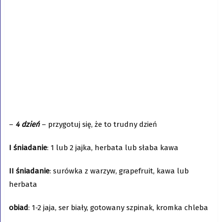
–
4 dzień
– przygotuj się, że to trudny dzień
I śniadanie
: 1 lub 2 jajka, herbata lub słaba kawa
II śniadanie
: surówka z warzyw, grapefruit, kawa lub
herbata
obiad
: 1-2 jaja, ser biały, gotowany szpinak, kromka chleba