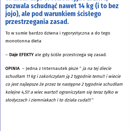
pozwala schudnąć nawet 14 kg (i to bez
jojo), ale pod warunkiem ścisłego
przestrzegania zasad.
To w sumie bardzo dziwna i rygorystyczna a do tego
monotonna dieta
–
Daje EFEKTY
ale gdy ściśle przestrzega się zasad.
OPINIA
– Jedna z Internautek pisze ”
ja na tej diecie
schudłam 11 kg i zakończyłam ją 2 tygodnie temu!! i wiecie
co jest najlepsze że przez te następne 2 tygodnie schudłam
kolejne 4,5!! a wiec warto!! ograniczyłam się teraz tylko w
słodyczach i ziemniakach i to działa cuda!!!
”