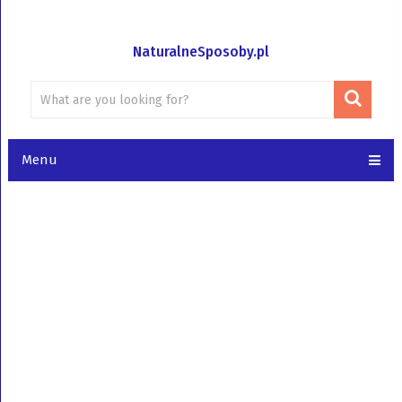
NaturalneSposoby.pl
Menu