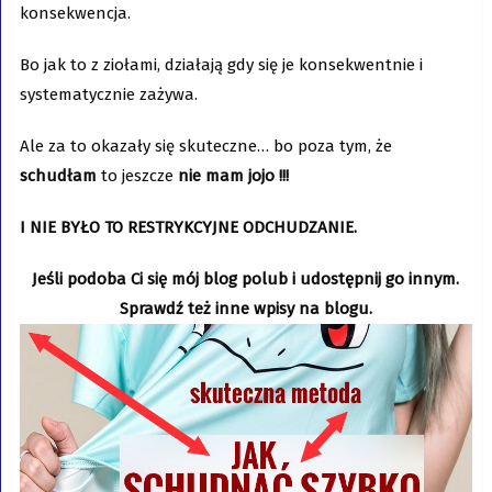
konsekwencja.
Bo jak to z ziołami, działają gdy się je konsekwentnie i
systematycznie zażywa.
Ale za to okazały się skuteczne… bo poza tym, że
schudłam
to jeszcze
nie mam jojo !!!
I NIE BYŁO TO RESTRYKCYJNE ODCHUDZANIE.
Jeśli podoba Ci się mój blog polub i udostępnij go innym.
Sprawdź też inne wpisy na blogu.