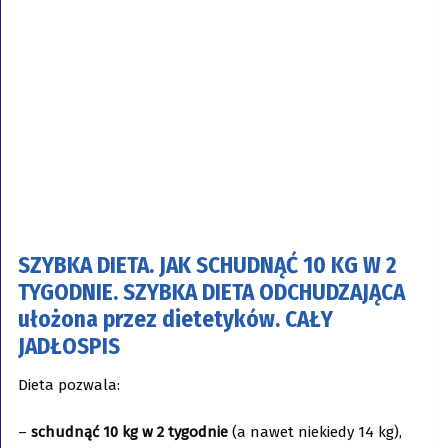
SZYBKA DIETA. JAK SCHUDNĄĆ 10 KG W 2
TYGODNIE. SZYBKA DIETA ODCHUDZAJĄCA
ułożona przez dietetyków. CAŁY
JADŁOSPIS
Dieta pozwala:
–
schudnąć 10 kg w 2 tygodnie
(a nawet niekiedy 14 kg),