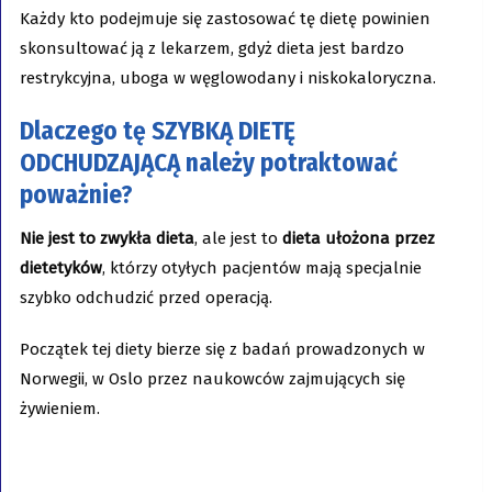
Każdy kto podejmuje się zastosować tę dietę powinien
skonsultować ją z lekarzem, gdyż dieta jest bardzo
restrykcyjna, uboga w węglowodany i niskokaloryczna.
Dlaczego tę SZYBKĄ DIETĘ
ODCHUDZAJĄCĄ należy potraktować
poważnie?
Nie jest to zwykła dieta
, ale jest to
dieta ułożona przez
dietetyków
, którzy otyłych pacjentów mają specjalnie
szybko odchudzić przed operacją.
Początek tej diety bierze się z badań prowadzonych w
Norwegii, w Oslo przez naukowców zajmujących się
żywieniem.