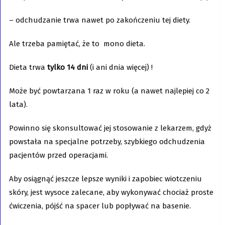
– odchudzanie trwa nawet po zakończeniu tej diety.
Ale trzeba pamiętać, że to mono dieta.
Dieta trwa
tylko 14 dni
(i ani dnia więcej) !
Może być powtarzana 1 raz w roku (a nawet najlepiej co 2
lata).
Powinno się skonsultować jej stosowanie z lekarzem, gdyż
powstała na specjalne potrzeby, szybkiego odchudzenia
pacjentów przed operacjami.
Aby osiągnąć jeszcze lepsze wyniki i zapobiec wiotczeniu
skóry, jest wysoce zalecane, aby wykonywać chociaż proste
ćwiczenia, pójść na spacer lub popływać na basenie.