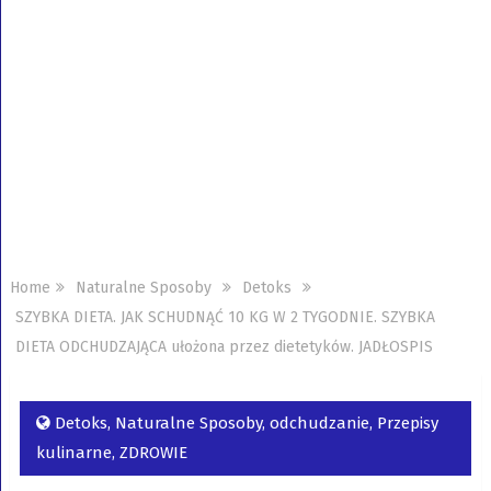
Home
Naturalne Sposoby
Detoks
SZYBKA DIETA. JAK SCHUDNĄĆ 10 KG W 2 TYGODNIE. SZYBKA
DIETA ODCHUDZAJĄCA ułożona przez dietetyków. JADŁOSPIS
Detoks
,
Naturalne Sposoby
,
odchudzanie
,
Przepisy
kulinarne
,
ZDROWIE