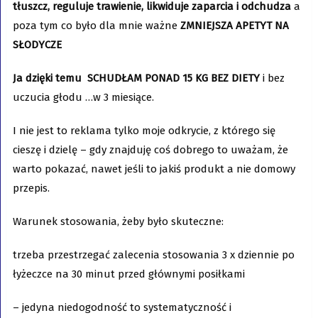
tłuszcz, reguluje trawienie, likwiduje zaparcia i odchudza
a
poza tym co było dla mnie ważne
ZMNIEJSZA APETYT NA
SŁODYCZE
Ja dzięki temu SCHUDŁAM PONAD 15 KG BEZ DIETY
i bez
uczucia głodu …w 3 miesiące.
I nie jest to reklama tylko moje odkrycie, z którego się
cieszę i dzielę – gdy znajduję coś dobrego to uważam, że
warto pokazać, nawet jeśli to jakiś produkt a nie domowy
przepis.
Warunek stosowania, żeby było skuteczne:
trzeba przestrzegać zalecenia stosowania 3 x dziennie po
łyżeczce na 30 minut przed głównymi posiłkami
– jedyna niedogodność to systematyczność i