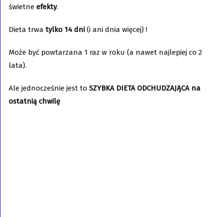
świetne
efekty
.
Dieta trwa
tylko 14 dni
(i ani dnia więcej) !
Może być powtarzana 1 raz w roku (a nawet najlepiej co 2
lata).
Ale jednocześnie jest to
SZYBKA DIETA ODCHUDZAJĄCA
na
ostatnią chwilę