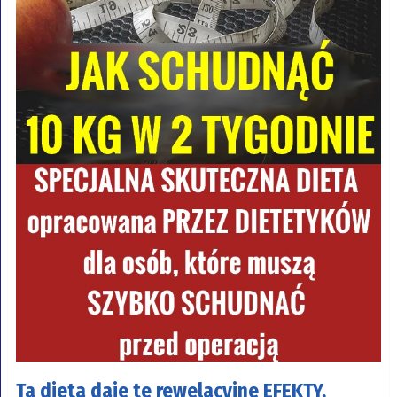
Ta dieta daje te rewelacyjne EFEKTY,