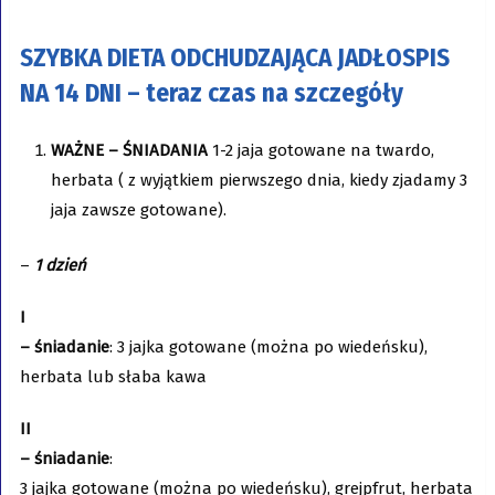
SZYBKA DIETA ODCHUDZAJĄCA JADŁOSPIS
NA 14 DNI – teraz czas na szczegóły
WAŻNE – ŚNIADANIA
1-2 jaja gotowane na twardo,
herbata ( z wyjątkiem pierwszego dnia, kiedy zjadamy 3
jaja zawsze gotowane).
–
1 dzień
I
– śniadanie
: 3 jajka gotowane (można po wiedeńsku),
herbata lub słaba kawa
II
– śniadanie
:
3 jajka gotowane (można po wiedeńsku), grejpfrut, herbata