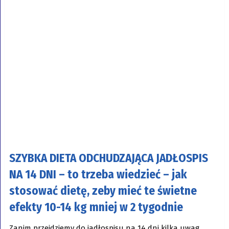
SZYBKA DIETA ODCHUDZAJĄCA JADŁOSPIS
NA 14 DNI – to trzeba wiedzieć – jak
stosować dietę, zeby mieć te świetne
efekty 10-14 kg mniej w 2 tygodnie
Zanim przejdziemy do jadłospisu na 14 dni kilka uwag