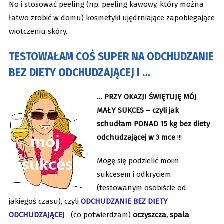
No i stosować peeling (np. peeling kawowy, który można
łatwo zrobić w domu) kosmetyki ujędrniające zapobiegające
wiotczeniu skóry.
TESTOWAŁAM COŚ SUPER NA ODCHUDZANIE
BEZ DIETY ODCHUDZAJĄCEJ I …
… PRZY OKAZJI ŚWIĘTUJĘ MÓJ
MAŁY SUKCES – czyli
jak
schudłam PONAD 15 kg
bez diety
odchudzającej w 3 mce
!!!
Mogę się podzielić moim
sukcesem i odkryciem
(testowanym osobiście od
jakiegoś czasu), czyli
ODCHUDZANIE BEZ DIETY
ODCHUDZAJĄCEJ
(co potwierdzam)
oczyszcza, spala