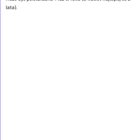
lata).