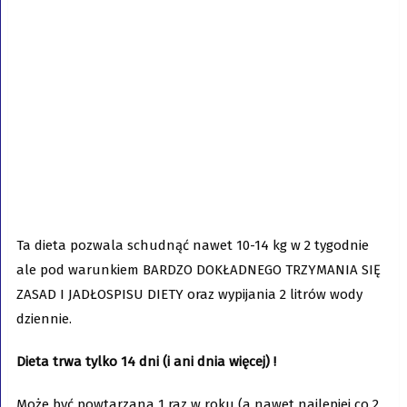
Ta dieta pozwala schudnąć nawet 10-14 kg w 2 tygodnie
ale pod warunkiem BARDZO DOKŁADNEGO TRZYMANIA SIĘ
ZASAD I JADŁOSPISU DIETY oraz wypijania 2 litrów wody
dziennie.
Dieta trwa tylko 14 dni (i ani dnia więcej) !
Może być powtarzana 1 raz w roku (a nawet najlepiej co 2