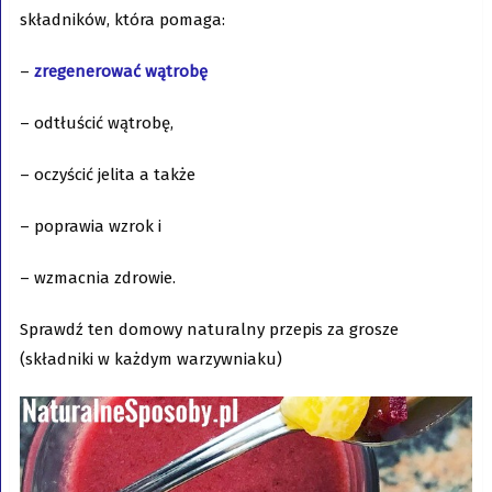
składników, która pomaga:
–
zregenerować wątrobę
– odtłuścić wątrobę,
– oczyścić jelita a także
– poprawia wzrok i
– wzmacnia zdrowie.
Sprawdź ten domowy naturalny przepis za grosze
(składniki w każdym warzywniaku)