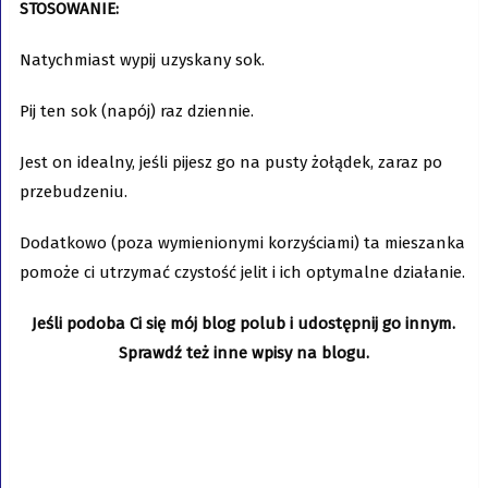
STOSOWANIE:
Natychmiast wypij uzyskany sok.
Pij ten sok (napój) raz dziennie.
Jest on idealny, jeśli pijesz go na pusty żołądek, zaraz po
przebudzeniu.
Dodatkowo (poza wymienionymi korzyściami) ta mieszanka
pomoże ci utrzymać czystość jelit i ich optymalne działanie.
Jeśli podoba Ci się mój blog polub i udostępnij go innym.
Sprawdź też inne wpisy na blogu.