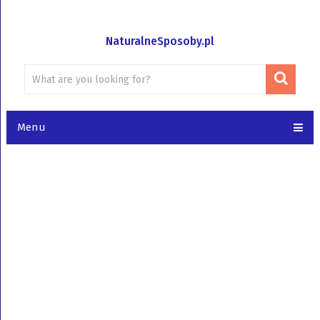
NaturalneSposoby.pl
Menu