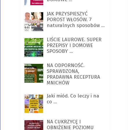
JAK PRZYSPIESZYĆ
POROST WŁOSÓW. 7
naturalnych sposobów …
LIŚCIE LAUROWE. SUPER
PRZEPISY I DOMOWE
SPOSOBY …
NA ODPORNOŚĆ.
SPRAWDZONA,
PRADAWNA RECEPTURA
MNICHÓW
Jaki miód. Co leczy i na
co …
NA CUKRZYCĘ I
OBNIŻENIE POZIOMU