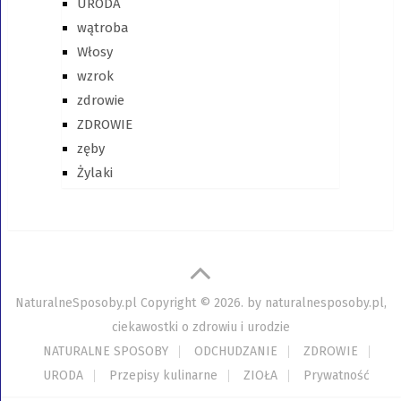
URODA
wątroba
Włosy
wzrok
zdrowie
ZDROWIE
zęby
Żylaki
NaturalneSposoby.pl
Copyright © 2026. by
naturalnesposoby.pl,
ciekawostki o zdrowiu i urodzie
NATURALNE SPOSOBY
ODCHUDZANIE
ZDROWIE
URODA
Przepisy kulinarne
ZIOŁA
Prywatność