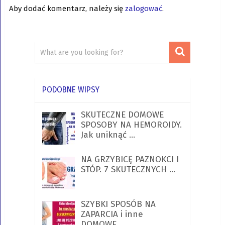
Aby dodać komentarz, należy się
zalogować
.
PODOBNE WIPSY
SKUTECZNE DOMOWE
SPOSOBY NA HEMOROIDY.
Jak uniknąć …
NA GRZYBICĘ PAZNOKCI I
STÓP. 7 SKUTECZNYCH …
SZYBKI SPOSÓB NA
ZAPARCIA i inne
DOMOWE …