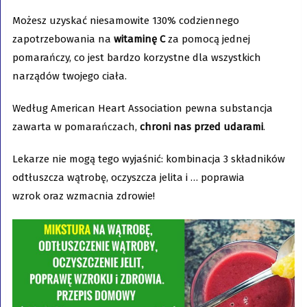
Możesz uzyskać niesamowite 130% codziennego
zapotrzebowania na
witaminę C
za pomocą jednej
pomarańczy, co jest bardzo korzystne dla wszystkich
narządów twojego ciała.
Według American Heart Association pewna substancja
zawarta w pomarańczach,
chroni nas przed udarami
.
Lekarze nie mogą tego wyjaśnić: kombinacja 3 składników
odtłuszcza wątrobę, oczyszcza jelita i … poprawia
wzrok oraz wzmacnia zdrowie!