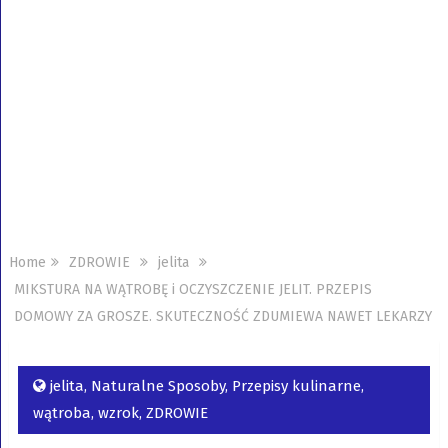
Home
ZDROWIE
jelita
MIKSTURA NA WĄTROBĘ i OCZYSZCZENIE JELIT. PRZEPIS
DOMOWY ZA GROSZE. SKUTECZNOŚĆ ZDUMIEWA NAWET LEKARZY
jelita
,
Naturalne Sposoby
,
Przepisy kulinarne
,
wątroba
,
wzrok
,
ZDROWIE