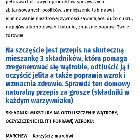
pełnowartościowych produktów spożywczych i
zbilansowanych posiłków, zmniejszenie lub nawet
eliminowanie niezdrowej żywności zawierającej dużo cukru,
napojów alkoholowych i tytoniu, znacznie poprawi Twoje
zdrowie!
Na szczęście jest przepis na skuteczną
mieszankę 3 składników, która pomaga
zregenerować się wątrobie, odtłuścić ją i
oczyścić jelita a także poprawia wzrok i
wzmacnia zdrowie. Sprawdź ten domowy
naturalny przepis za grosze (składniki w
każdym warzywniaku)
SKŁADNIKI MIKSTURY NA ODTŁUSZCZENIE WĄTROBY,
OCZYSZCZENIE JELIT I POPRAWĘ WZROKU:
MARCHEW – Korzyści z marchwi