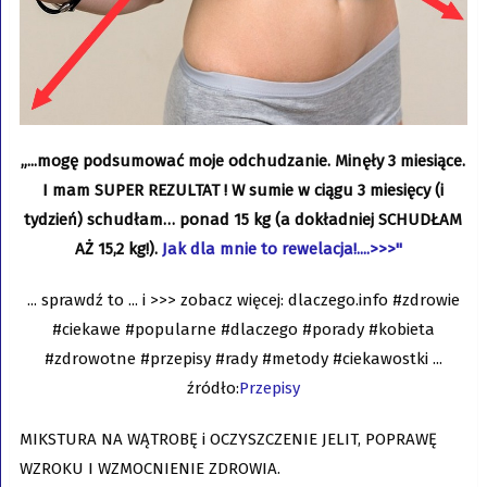
„...mogę podsumować moje odchudzanie. Minęły 3 miesiące.
I mam SUPER REZULTAT ! W sumie w ciągu 3 miesięcy (i
tydzień) schudłam… ponad 15 kg (a dokładniej SCHUDŁAM
AŻ 15,2 kg!).
Jak dla mnie to rewelacja!....>>>"
... sprawdź to ... i >>> zobacz więcej: dlaczego.info #zdrowie
#ciekawe #popularne #dlaczego #porady #kobieta
#zdrowotne #przepisy #rady #metody #ciekawostki ...
źródło:
Przepisy
MIKSTURA NA WĄTROBĘ i OCZYSZCZENIE JELIT, POPRAWĘ
WZROKU I WZMOCNIENIE ZDROWIA.