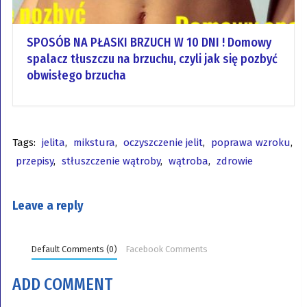
SPOSÓB NA PŁASKI BRZUCH W 10 DNI ! Domowy
spalacz tłuszczu na brzuchu, czyli jak się pozbyć
obwisłego brzucha
Tags:
jelita
,
mikstura
,
oczyszczenie jelit
,
poprawa wzroku
,
przepisy
,
stłuszczenie wątroby
,
wątroba
,
zdrowie
Leave a reply
Default Comments (0)
Facebook Comments
ADD COMMENT