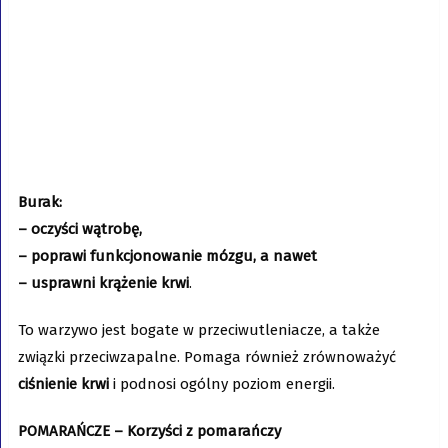
Burak:
– oczyści wątrobę,
– poprawi funkcjonowanie mózgu, a nawet
– usprawni krążenie krwi
.
To warzywo jest bogate w przeciwutleniacze, a także
związki przeciwzapalne. Pomaga również zrównoważyć
ciśnienie krwi
i podnosi ogólny poziom energii.
POMARAŃCZE – Korzyści z pomarańczy