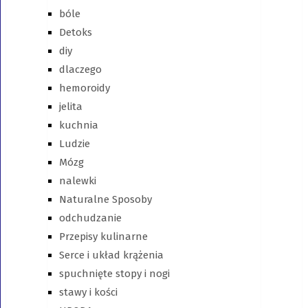
bóle
Detoks
diy
dlaczego
hemoroidy
jelita
kuchnia
Ludzie
Mózg
nalewki
Naturalne Sposoby
odchudzanie
Przepisy kulinarne
Serce i układ krążenia
spuchnięte stopy i nogi
stawy i kości