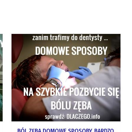
BÓL ZĘBA DOMOWE SPOSOBY. BARDZO